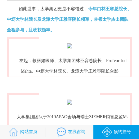
如此盛事，太学集团更是不容错过，
今年由林丕容总院长、
中坜大学林院长及龙潭大学庄雅容院长领军，带领太学杰出团队
全程参与，且收获颇丰。
左起，赖丽如医师、太学集团林丕容总院长、Profeor Jod
Mehta、中坜大学林院长、龙潭大学庄雅容院长合影
太学集团团队于2019APAO会场与瑞士ZIEMER销售总监Ms.
Salome Risi（右1）合影
网站首页
在线咨询
预约挂号